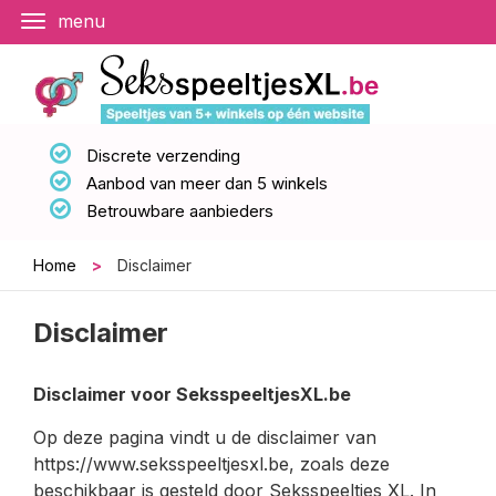
Discrete verzending
Aanbod van meer dan 5 winkels
Betrouwbare aanbieders
Home
>
Disclaimer
Disclaimer
Disclaimer voor SeksspeeltjesXL.be
Op deze pagina vindt u de disclaimer van
https://www.seksspeeltjesxl.be, zoals deze
beschikbaar is gesteld door Seksspeeltjes XL. In