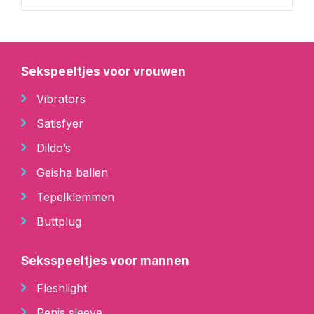
Sekspeeltjes voor vrouwen
Vibrators
Satisfyer
Dildo’s
Geisha ballen
Tepelklemmen
Buttplug
Seksspeeltjes voor mannen
Fleshlight
Penis sleeve