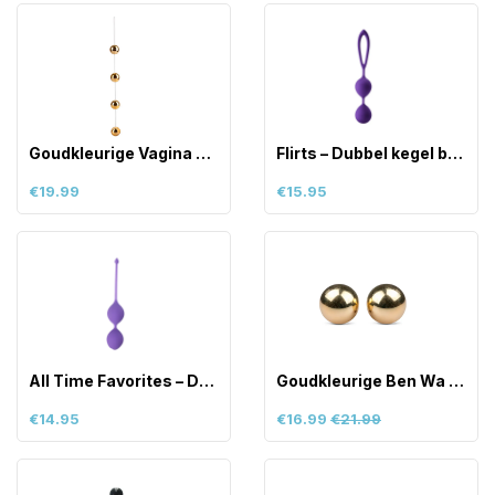
Goudkleurige Vagina Balletjes
Flirts – Dubbel kegel balletje
€19.99
€15.95
All Time Favorites – Duo ballen –
Goudkleurige Ben Wa Ballen 25 mm
€14.95
€16.99
€21.99