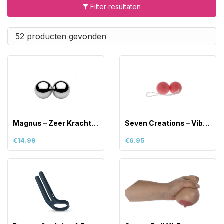
Filter resultaten
52 producten gevonden
Magnus – Zeer Krachtige Magnetische Bal
Seven Creations – Vibratone Duo-Balls &
€14.99
€6.95