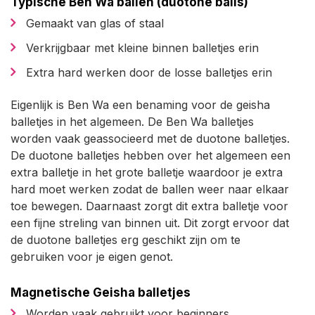
Typische Ben Wa ballen (duotone balls)
Gemaakt van glas of staal
Verkrijgbaar met kleine binnen balletjes erin
Extra hard werken door de losse balletjes erin
Eigenlijk is Ben Wa een benaming voor de geisha
balletjes in het algemeen. De Ben Wa balletjes
worden vaak geassocieerd met de duotone balletjes.
De duotone balletjes hebben over het algemeen een
extra balletje in het grote balletje waardoor je extra
hard moet werken zodat de ballen weer naar elkaar
toe bewegen. Daarnaast zorgt dit extra balletje voor
een fijne streling van binnen uit. Dit zorgt ervoor dat
de duotone balletjes erg geschikt zijn om te
gebruiken voor je eigen genot.
Magnetische Geisha balletjes
Worden vaak gebruikt voor beginners